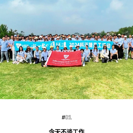
#
01
今天不谈工作