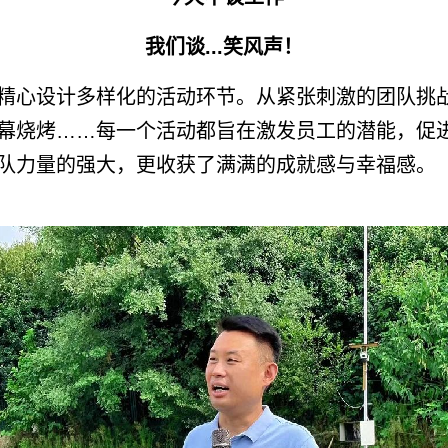
我们谈...笑风声！
精心设计多样化的活动环节。从紧张刺激的团队挑
幕烧烤……每一个活动都旨在激发员工的潜能，促
队力量的强大，更收获了满满的成就感与幸福感。