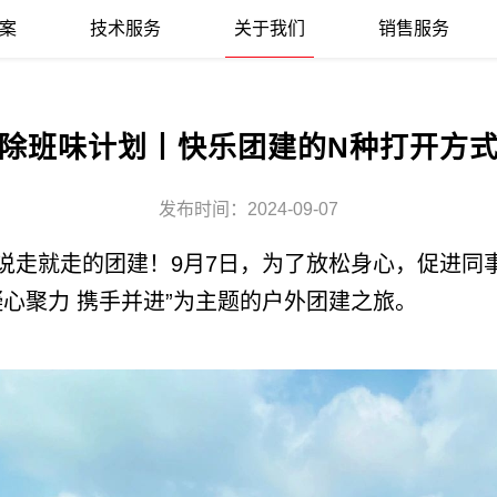
案
技术服务
关于我们
销售服务
除班味计划丨快乐团建的N种打开方
发布时间：2024-09-07
.说走就走的团建！9月7日，为了放松身心，促进
心聚力 携手并进”为主题的户外团建之旅。